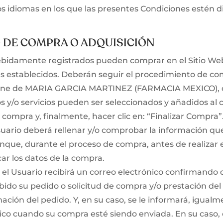
os idiomas en los que las presentes Condiciones estén d
O DE COMPRA O ADQUISICIÓN
ebidamente registrados pueden comprar en el Sitio Web
s establecidos. Deberán seguir el procedimiento de co
line de MARIA GARCIA MARTINEZ (FARMACIA MEXICO), d
s y/o servicios pueden ser seleccionados y añadidos al c
e compra y, finalmente, hacer clic en: “Finalizar Compra”
suario deberá rellenar y/o comprobar la información qu
 aunque, durante el proceso de compra, antes de realizar 
r los datos de la compra.
el Usuario recibirá un correo electrónico confirmand
ido su pedido o solicitud de compra y/o prestación del s
rmación del pedido. Y, en su caso, se le informará, igua
ico cuando su compra esté siendo enviada. En su caso, 