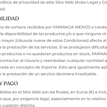
olítica de privacidad de este Sitio Web (Aviso Legal y C
o).
BILIDAD
dos de compra recibidos por FARMACIA MEXICO a través 
 la disponibilidad de los productos y/o a que ninguna ci
 mayor (cláusula nueve de estas Condiciones) afecte al
 la prestación de los servicios. Si se produjeran dificul
de productos o no quedaran productos en stock, FARM
ontactar al Usuario y reembolsar cualquier cantidad 
nada en concepto de importe. Esto será igualmente apli
 la prestación de un servicio deviniera irrealizable.
 Y PAGO
bidos en el Sitio Web son los finales, en Euros (€) e incl
 que, por exigencia legal, especialmente en lo relativo 
 cuestión distinta.