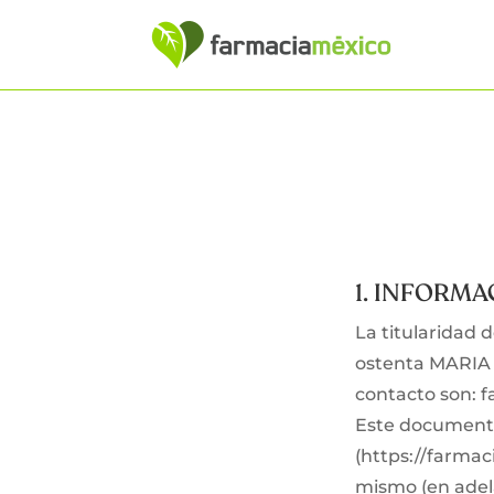
1. INFORM
La titularidad d
ostenta MARIA 
contacto son:
Este documento 
(https://farmac
mismo (en adel