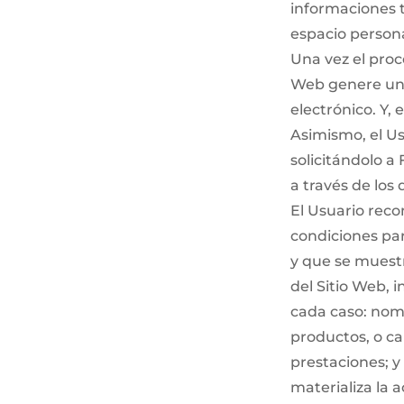
informaciones t
espacio persona
Una vez el proc
Web genere una 
electrónico. Y, 
Asimismo, el Us
solicitándolo a
a través de los
El Usuario reco
condiciones par
y que se muestr
del Sitio Web, 
cada caso: nomb
productos, o ca
prestaciones; y
materializa la 