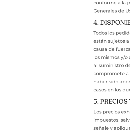
conforme a la p
Generales de Us
4. DISPONI
Todos los pedi
están sujetos a
causa de fuerza
los mismos y/o a
al suministro 
compromete a c
haber sido abo
casos en los que
5. PRECIOS
Los precios exhi
impuestos, salvo
señale y aplique