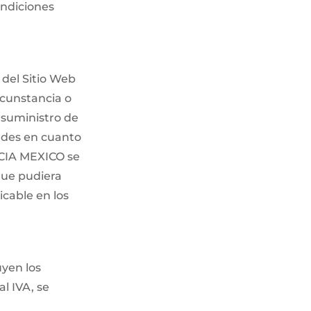
ondiciones
del Sitio Web
rcunstancia o
 suministro de
tades en cuanto
ACIA MEXICO se
que pudiera
cable en los
uyen los
al IVA, se