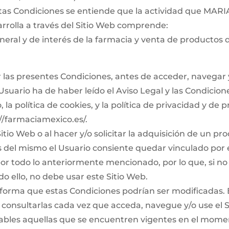
stas Condiciones se entiende que la actividad que MAR
rolla a través del Sitio Web comprende:
eral y de interés de la farmacia y venta de productos 
las presentes Condiciones, antes de acceder, navegar 
Usuario ha de haber leído el Aviso Legal y las Condicio
 la política de cookies, y la política de privacidad y de 
//farmaciamexico.es/.
 Sitio Web o al hacer y/o solicitar la adquisición de un pr
és del mismo el Usuario consiente quedar vinculado por 
or todo lo anteriormente mencionado, por lo que, si no
o ello, no debe usar este Sitio Web.
forma que estas Condiciones podrían ser modificadas. 
consultarlas cada vez que acceda, navegue y/o use el S
cables aquellas que se encuentren vigentes en el mome