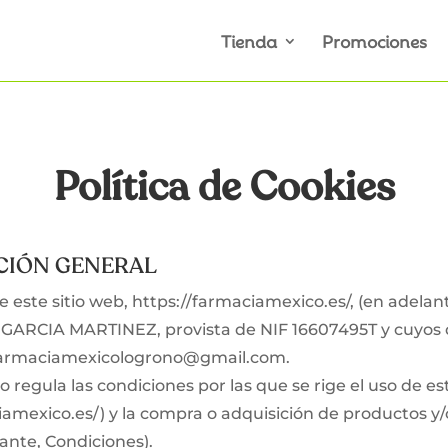
Tienda
Promociones
Política de Cookies
ACIÓN GENERAL
e este sitio web, https://farmaciamexico.es/, (en adelant
GARCIA MARTINEZ, provista de NIF 16607495T y cuyos 
 farmaciamexicologrono@gmail.com.
regula las condiciones por las que se rige el uso de es
iamexico.es/) y la compra o adquisición de productos y/o
ante, Condiciones).