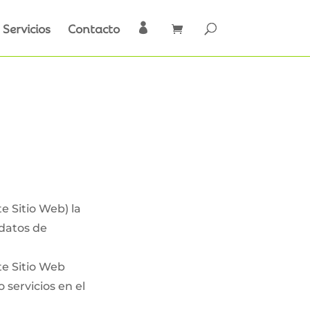
Servicios
Contacto

e Sitio Web) la
datos de
te Sitio Web
 servicios en el