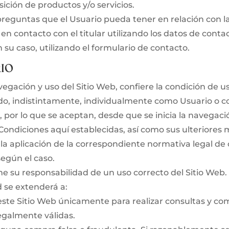
isición de productos y/o servicios.
preguntas que el Usuario pueda tener en relación con l
n contacto con el titular utilizando los datos de contac
n su caso, utilizando el formulario de contacto.
RIO
avegación y uso del Sitio Web, confiere la condición de u
ido, indistintamente, individualmente como Usuario o
 por lo que se aceptan, desde que se inicia la navegació
Condiciones aquí establecidas, así como sus ulteriores 
e la aplicación de la correspondiente normativa legal de
egún el caso.
e su responsabilidad de un uso correcto del Sitio Web.
 se extenderá a:
este Sitio Web únicamente para realizar consultas y co
egalmente válidas.