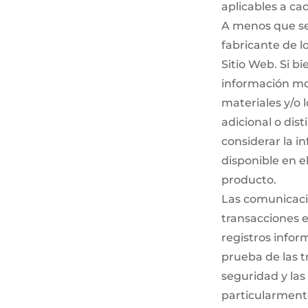
aplicables a ca
A menos que se
fabricante de l
Sitio Web. Si 
información mos
materiales y/o
adicional o dist
considerar la i
disponible en e
producto.
Las comunicaci
transacciones e
registros info
prueba de las t
seguridad y las
particularmente