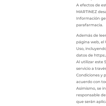
A efectos de e
MARTINEZ desar
Información gen
parafarmacia.
Además de leer 
página web, el 
Uso, incluyendo,
datos de https:
Al utilizar este
servicio a trav
Condiciones y p
acuerdo con tod
Asimismo, se in
responsable de 
que serán apli