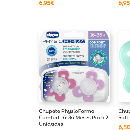
6,95
€
6,95
Chupete PhysioForma
Chup
Comfort 16-36 Meses Pack 2
Soft
Unidades
6,5