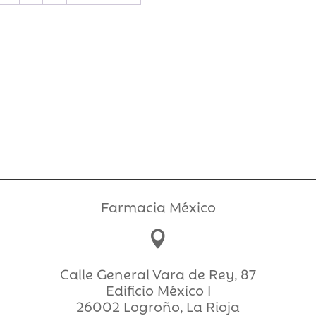
Farmacia México

Calle General Vara de Rey, 87
Edificio México I
26002 Logroño, La Rioja