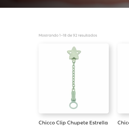
Mostrando 1–18 de 92 resultados
Chicco Clip Chupete Estrella
Chic