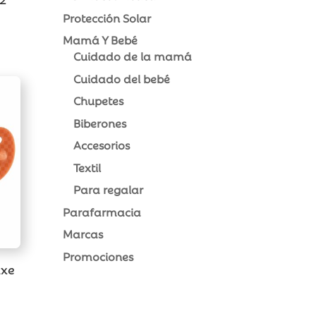
Protección Solar
Mamá Y Bebé
Cuidado de la mamá
Cuidado del bebé
Chupetes
Biberones
Accesorios
Textil
Para regalar
Parafarmacia
Marcas
Promociones
uxe