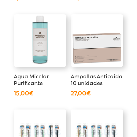
Agua Micelar
Ampollas Anticaída
Purificante
10 unidades
15,00
€
27,00
€