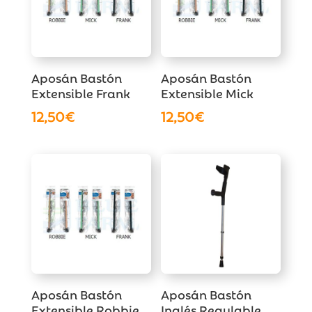
Aposán Bastón
Aposán Bastón
Extensible Frank
Extensible Mick
12,50
€
12,50
€
Aposán Bastón
Aposán Bastón
Extensible Robbie
Inglés Regulable