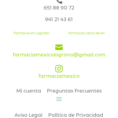

651 88 90 72
941 21 43 61
Farmacia en Logroño
Farmacia cerca de mi

farmaciamexicologrono@gmail.com

farmaciamexico
Mi cuenta
Preguntas Frecuentes
Aviso Legal
Política de Privacidad