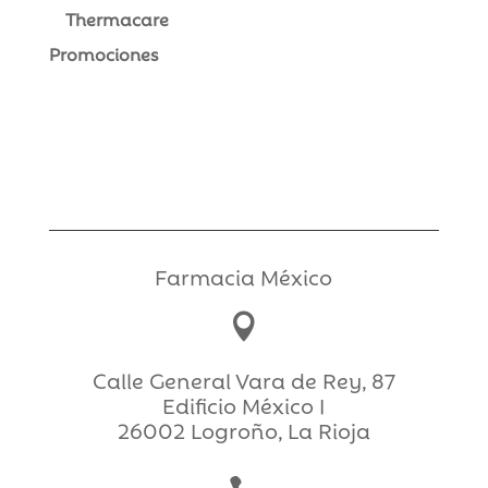
Thermacare
Promociones
Farmacia México

Calle General Vara de Rey, 87
Edificio México I
26002 Logroño, La Rioja