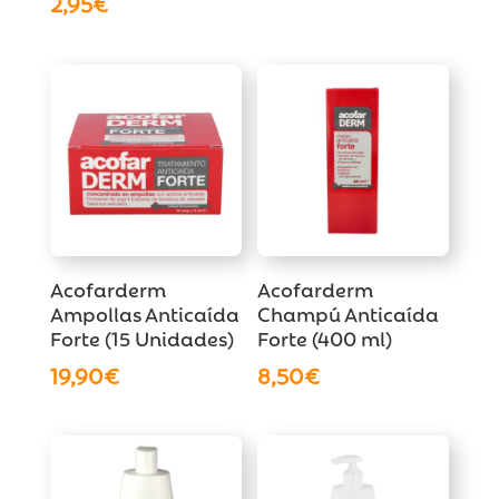
2,95
€
Acofarderm
Acofarderm
Ampollas Anticaída
Champú Anticaída
Forte (15 Unidades)
Forte (400 ml)
19,90
€
8,50
€