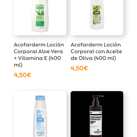
Acofarderm Loción
Acofarderm Loción
Corporal Aloe Vera
Corporal con Aceite
+ Vitamina E (400
de Oliva (400 ml)
ml)
4,50
€
4,50
€