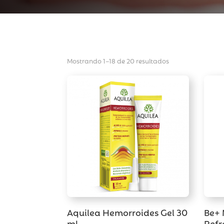
Mostrando 1–18 de 20 resultados
Aquilea Hemorroides Gel 30
Be+ 
ml
Refr