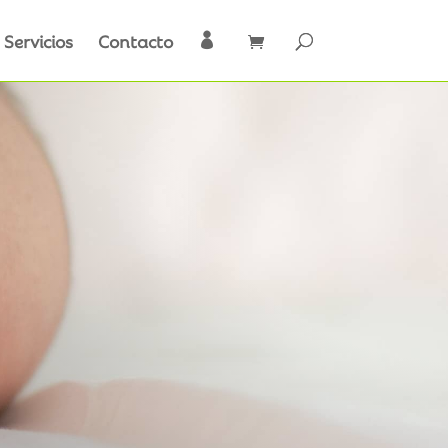
Servicios
Contacto
