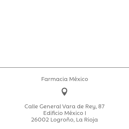
Farmacia México

Calle General Vara de Rey, 87
Edificio México I
26002 Logroño, La Rioja