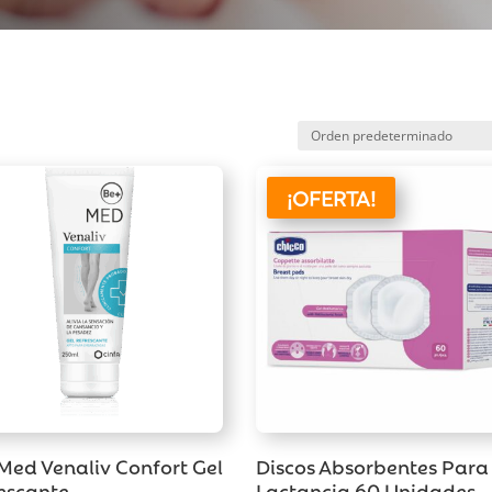
¡OFERTA!
Med Venaliv Confort Gel
Discos Absorbentes Para
escante
Lactancia 60 Unidades