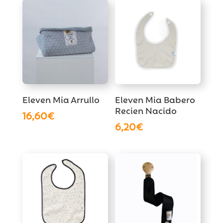
Eleven Mia Arrullo
Eleven Mia Babero
Recien Nacido
16,60
€
6,20
€