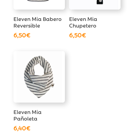
Eleven Mia Babero
Eleven Mia
Reversible
Chupetero
6,50
€
6,50
€
Eleven Mia
Pañoleta
6,40
€