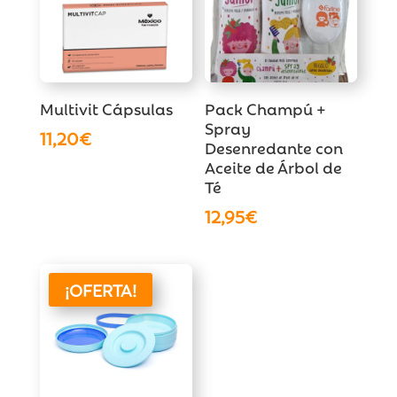
Multivit Cápsulas
Pack Champú +
Spray
11,20
€
Desenredante con
Aceite de Árbol de
Té
12,95
€
¡OFERTA!