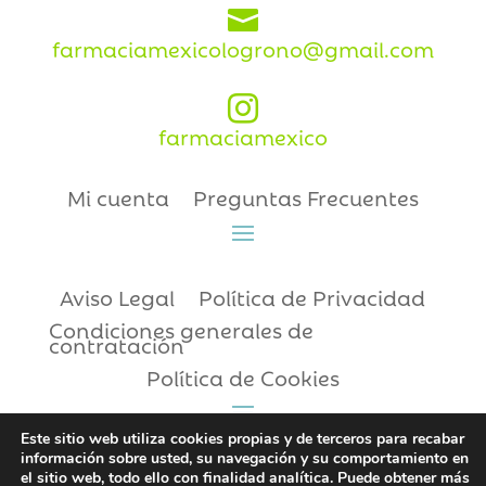

farmaciamexicologrono@gmail.com

farmaciamexico
Mi cuenta
Preguntas Frecuentes
Aviso Legal
Política de Privacidad
Condiciones generales de
contratación
Política de Cookies
Este sitio web utiliza cookies propias y de terceros para recabar
información sobre usted, su navegación y su comportamiento en
Copyright © 2021 | Farmacia México
el sitio web, todo ello con finalidad analítica. Puede obtener más