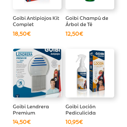
Goibi Antipiojos Kit
Goibi Champú de
Complet
Árbol de Té
18,50
€
12,50
€
Goibi Lendrera
Goibi Loción
Premium
Pediculicida
14,50
€
10,95
€