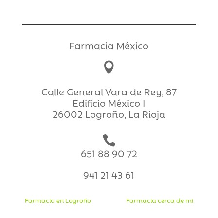
Farmacia México

Calle General Vara de Rey, 87
Edificio México I
26002 Logroño, La Rioja

651 88 90 72
941 21 43 61
Farmacia en Logroño
Farmacia cerca de mi