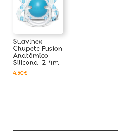
Suavinex
Chupete Fusion
Anatómico
Silicona -2-4m
4,50
€