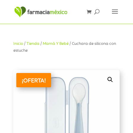
Inicio
/
Tienda
/
Mamá Y Bebé
/ Cuchara de silicona con
estuche
¡OFERTA!