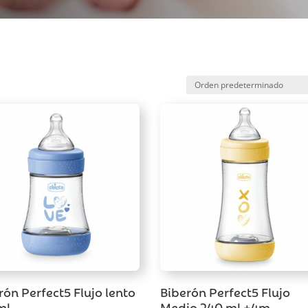
rón Perfect5 Flujo lento
Biberón Perfect5 Flujo
ml
Medio 240 ml +4m