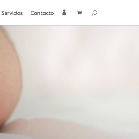
Servicios
Contacto
