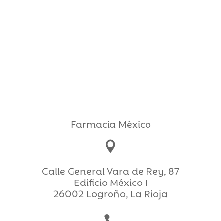
Farmacia México

Calle General Vara de Rey, 87
Edificio México I
26002 Logroño, La Rioja
