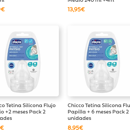
9
€
13,95
€
co Tetina Silicona Flujo
Chicco Tetina Silicona Fl
o +2 meses Pack 2
Papilla + 6 meses Pack 2
dades
unidades
€
8,95
€