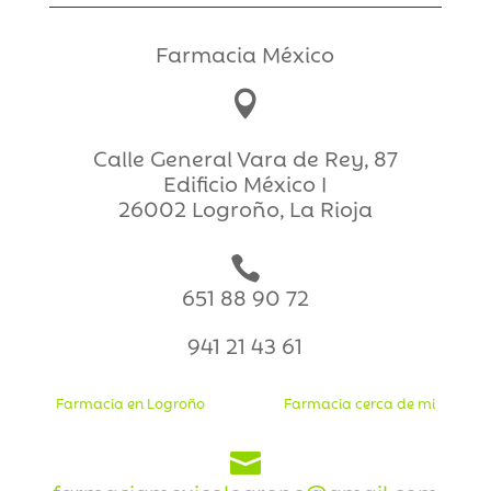
Farmacia México

Calle General Vara de Rey, 87
Edificio México I
26002 Logroño, La Rioja

651 88 90 72
941 21 43 61
Farmacia en Logroño
Farmacia cerca de mi
