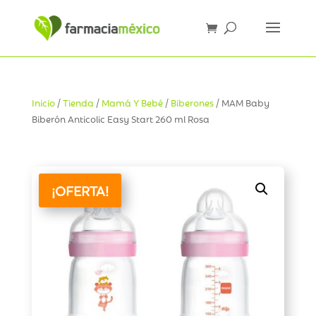
Inicio
/
Tienda
/
Mamá Y Bebé
/
Biberones
/ MAM Baby
Biberón Anticolic Easy Start 260 ml Rosa
¡OFERTA!