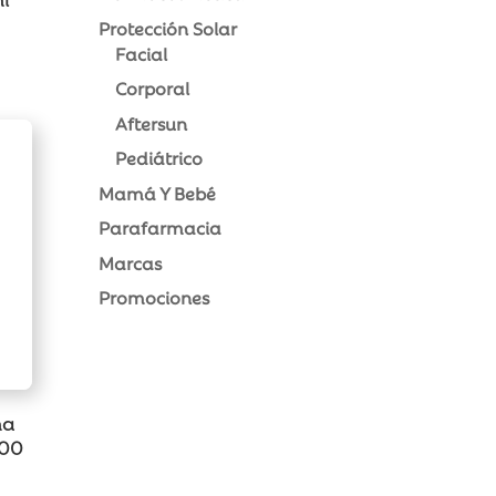
Protección Solar
Facial
Corporal
Aftersun
Pediátrico
Mamá Y Bebé
Parafarmacia
Marcas
Promociones
ma
200