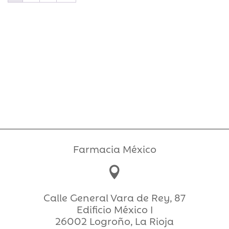
Farmacia México

Calle General Vara de Rey, 87
Edificio México I
26002 Logroño, La Rioja