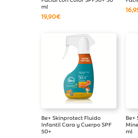
ml
16,9
19,90
€
Be+ Skinprotect Fluido
Be+ 
Infantil Cara y Cuerpo SPF
Mine
50+
ml