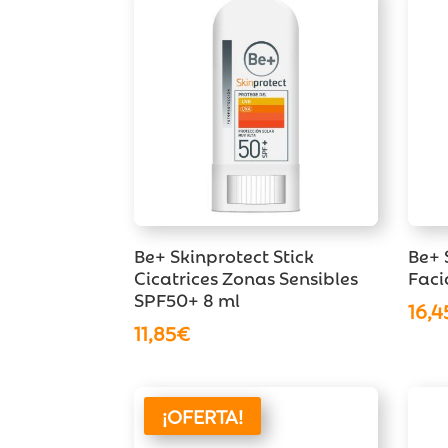
Be+ Skinprotect Stick
Be+ 
Cicatrices Zonas Sensibles
Faci
SPF50+ 8 ml
16,4
11,85
€
¡OFERTA!