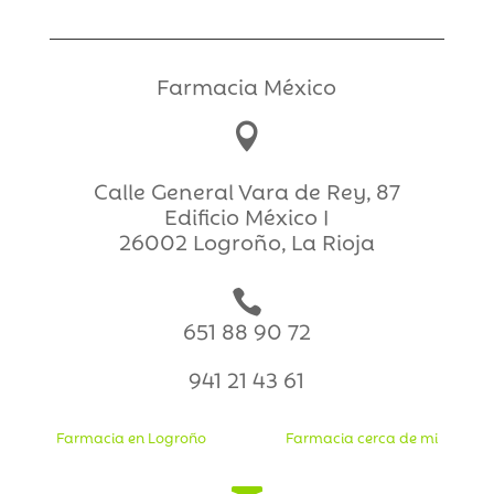
Farmacia México

Calle General Vara de Rey, 87
Edificio México I
26002 Logroño, La Rioja

651 88 90 72
941 21 43 61
Farmacia en Logroño
Farmacia cerca de mi