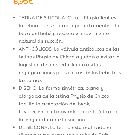
8,95
€
TETINA DE SILICONA: Chicco Physio Teat es
la tetina que se adapta perfectamente a la
boca del bebé y respeta el movimiento
natural de succión.
ANTI-CÓLICOS: La válvula anticólicos de las
tetinas Physio de Chicco ayudan a evitar la
ingestión de aire reduciendo así las
regurgitaciones y los cólicos de los bebé tras
las tomas.
DISEÑO: La forma simétrica, plana y
alargada de la tetina Physio de Chicco
facilita la aceptación del bebé,
favoreciendo el movimiento peristáltico de
la lengua durante la succión.
DE SILICONA: La tetina está realizada en
silicona extra suave con acabado Soft