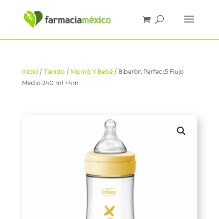
Inicio
/
Tienda
/
Mamá Y Bebé
/ Biberón Perfect5 Flujo
Medio 240 ml +4m