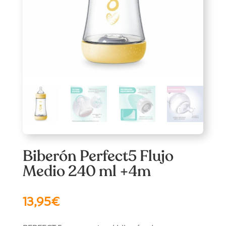
Biberón Perfect5 Flujo
Medio 240 ml +4m
13,95
€