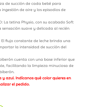
za de succión de cada bebé para
 ingestión de aire y los episodios de
: La tetina Physio, con su acabado Soft
 sensación suave y delicada al recién
l flujo constante de leche brinda una
mportar la intensidad de succión del
iberón cuenta con una base inferior que
te, facilitando la limpieza minuciosa de
biberón.
a y azul. Indícanos qué color quieres en
alizar el pedido.