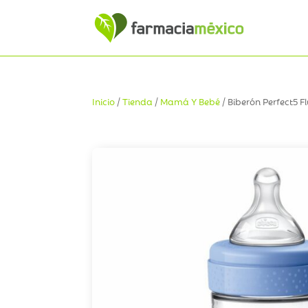
Inicio
/
Tienda
/
Mamá Y Bebé
/ Biberón Perfect5 Fl