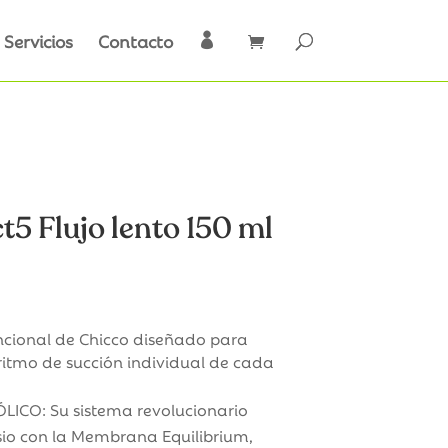
Servicios
Contacto

t5 Flujo lento 150 ml
ncional de Chicco diseñado para
l ritmo de succión individual de cada
ICO: Su sistema revolucionario
sio con la Membrana Equilibrium,