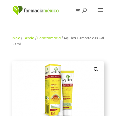
Inicio
/
Tienda
/
Parafarmacia
/ Aquilea Hemorroides Gel
30 ml