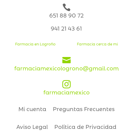

651 88 90 72
941 21 43 61
Farmacia en Logroño
Farmacia cerca de mi

farmaciamexicologrono@gmail.com

farmaciamexico
Mi cuenta
Preguntas Frecuentes
Aviso Legal
Política de Privacidad