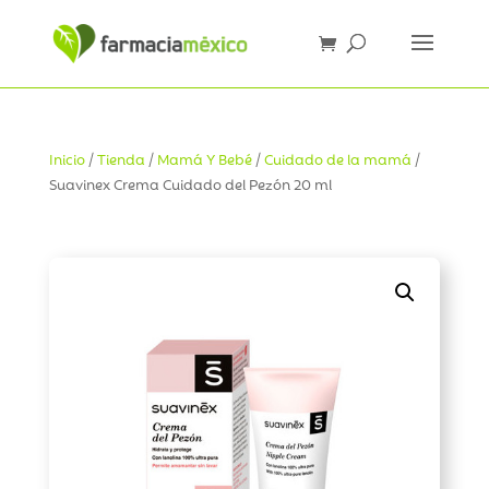
Inicio
/
Tienda
/
Mamá Y Bebé
/
Cuidado de la mamá
/
Suavinex Crema Cuidado del Pezón 20 ml