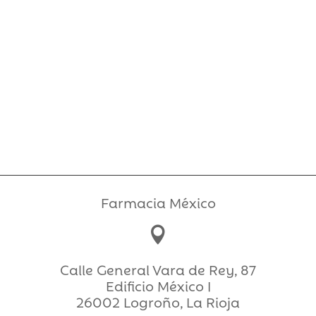
Farmacia México

Calle General Vara de Rey, 87
Edificio México I
26002 Logroño, La Rioja