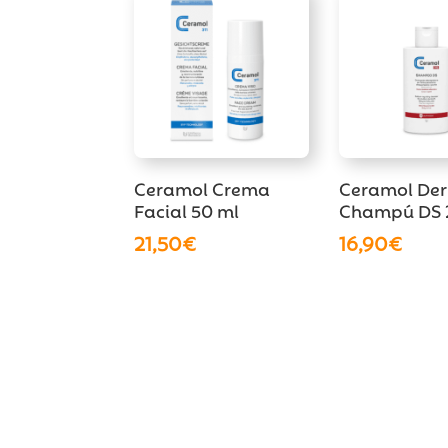
Ceramol Crema
Ceramol De
Facial 50 ml
Champú DS 
21,50
€
16,90
€