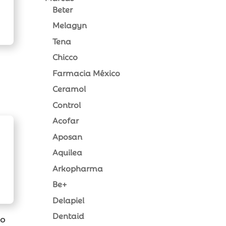
Beter
Melagyn
Tena
Chicco
Farmacia México
Ceramol
Control
Acofar
Aposan
Aquilea
Arkopharma
Be+
Delapiel
Dentaid
no