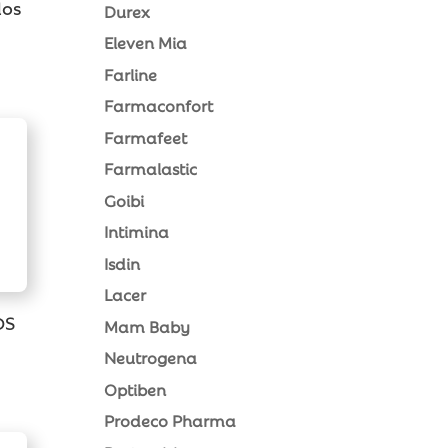
dos
Durex
Eleven Mia
Farline
Farmaconfort
Farmafeet
Farmalastic
Goibi
Intimina
Isdin
Lacer
DS
Mam Baby
Neutrogena
Optiben
Prodeco Pharma