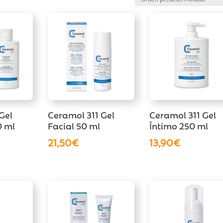
Gel
Ceramol 311 Gel
Ceramol 311 Gel
 ml
Facial 50 ml
Íntimo 250 ml
21,50
€
13,90
€