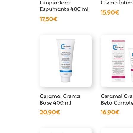
Limpiadora
Crema Ínti
Espumante 400 ml
15,90
€
17,50
€
Ceramol Crema
Ceramol Cr
Base 400 ml
Beta Compl
20,90
€
16,90
€