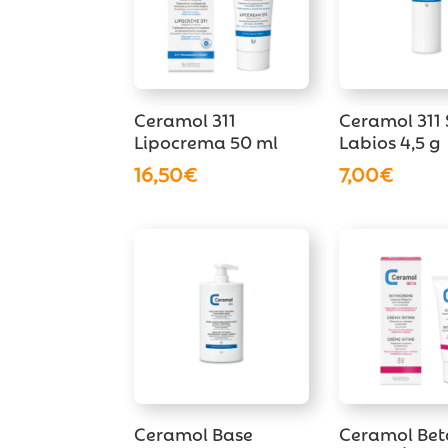
Ceramol 311
Ceramol 311 
Lipocrema 50 ml
Labios 4,5 g
16,50
€
7,00
€
Ceramol Base
Ceramol Bet