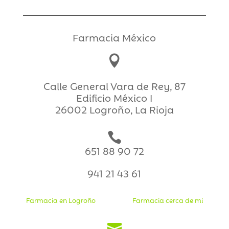
Farmacia México

Calle General Vara de Rey, 87
Edificio México I
26002 Logroño, La Rioja

651 88 90 72
941 21 43 61
Farmacia en Logroño
Farmacia cerca de mi
