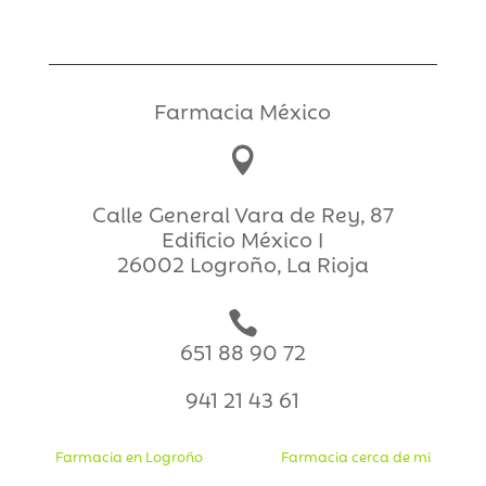
Farmacia México

Calle General Vara de Rey, 87
Edificio México I
26002 Logroño, La Rioja

651 88 90 72
941 21 43 61
Farmacia en Logroño
Farmacia cerca de mi