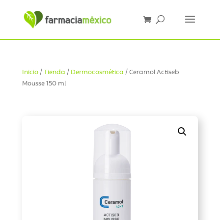
Inicio
/
Tienda
/
Dermocosmética
/ Ceramol Actiseb
Mousse 150 ml