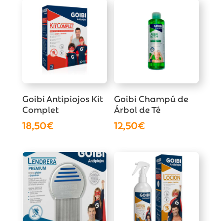
Goibi Antipiojos Kit
Goibi Champú de
Complet
Árbol de Té
18,50
€
12,50
€