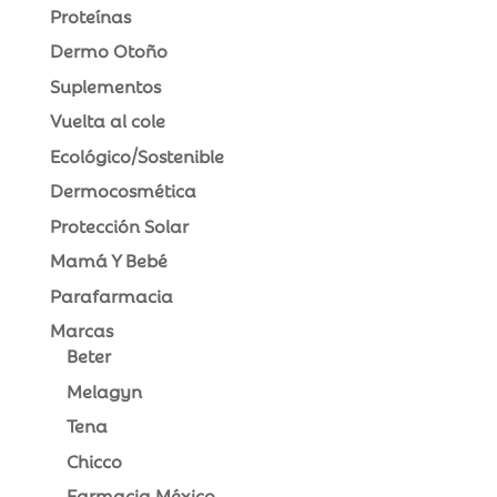
Proteínas
Dermo Otoño
Suplementos
Vuelta al cole
Ecológico/Sostenible
Dermocosmética
Protección Solar
Mamá Y Bebé
Parafarmacia
Marcas
Beter
Melagyn
Tena
Chicco
Farmacia México