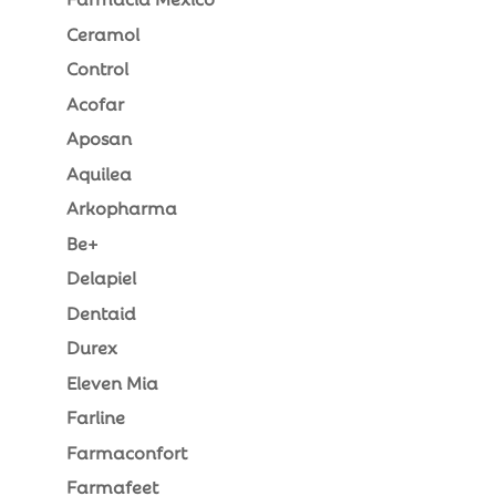
Ceramol
Control
Acofar
Aposan
Aquilea
Arkopharma
Be+
Delapiel
Dentaid
Durex
Eleven Mia
Farline
Farmaconfort
Farmafeet