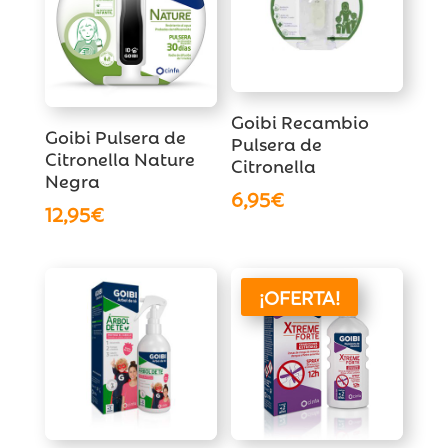
Goibi Recambio
Goibi Pulsera de
Pulsera de
Citronella Nature
Citronella
Negra
6,95
€
12,95
€
¡OFERTA!