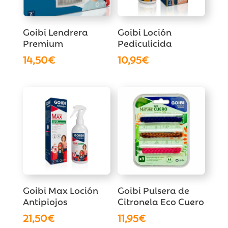
Goibi Lendrera
Goibi Loción
Premium
Pediculicida
14,50
€
10,95
€
Goibi Max Loción
Goibi Pulsera de
Antipiojos
Citronela Eco Cuero
21,50
€
11,95
€