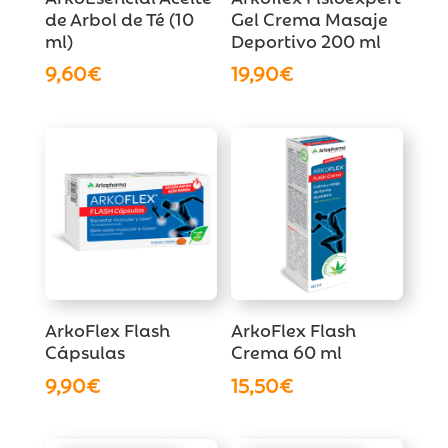
de Arbol de Té (10
Gel Crema Masaje
ml)
Deportivo 200 ml
9,60
€
19,90
€
ArkoFlex Flash
ArkoFlex Flash
Cápsulas
Crema 60 ml
9,90
€
15,50
€