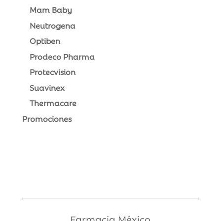
Mam Baby
Neutrogena
Optiben
Prodeco Pharma
Protecvision
Suavinex
Thermacare
Promociones
Farmacia México