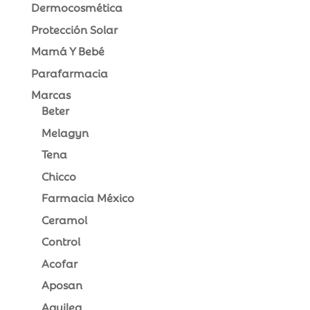
Dermocosmética
Protección Solar
Mamá Y Bebé
Parafarmacia
Marcas
Beter
Melagyn
Tena
Chicco
Farmacia México
Ceramol
Control
Acofar
Aposan
Aquilea