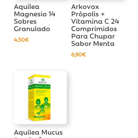
Aquilea
Arkovox
Magnesio 14
Própolis +
Sobres
Vitamina C 24
Granulado
Comprimidos
Para Chupar
4,50
€
Sabor Menta
6,90
€
Aquilea Mucus