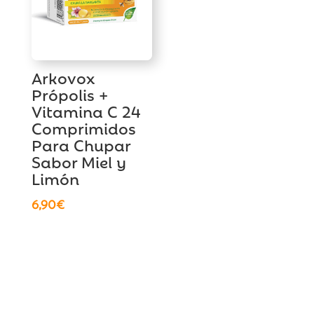
Arkovox
Própolis +
Vitamina C 24
Comprimidos
Para Chupar
Sabor Miel y
Limón
6,90
€