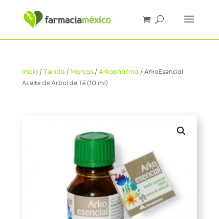
Inicio
/
Tienda
/
Marcas
/
Arkopharma
/ ArkoEsencial
Aceite de Arbol de Té (10 ml)