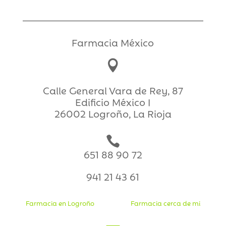
Farmacia México

Calle General Vara de Rey, 87
Edificio México I
26002 Logroño, La Rioja

651 88 90 72
941 21 43 61
Farmacia en Logroño
Farmacia cerca de mi