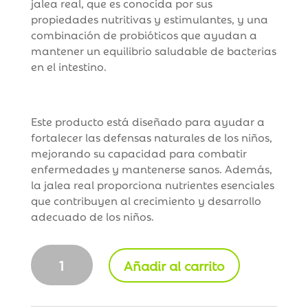
jalea real, que es conocida por sus
propiedades nutritivas y estimulantes, y una
combinación de probióticos que ayudan a
mantener un equilibrio saludable de bacterias
en el intestino.
Este producto está diseñado para ayudar a
fortalecer las defensas naturales de los niños,
mejorando su capacidad para combatir
enfermedades y mantenerse sanos. Además,
la jalea real proporciona nutrientes esenciales
que contribuyen al crecimiento y desarrollo
adecuado de los niños.
Arkobiotics
Añadir al carrito
Kids
Jalea
Real