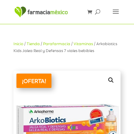
Inicio
/
Tienda
/
Parafarmacia
/
Vitaminas
/ Arkobiotics
Kids Jalea Real y Defensas 7 viales bebibles
¡OFERTA!