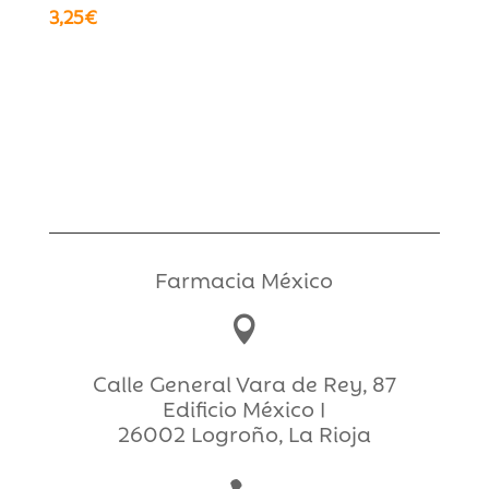
3,25
€
Farmacia México

Calle General Vara de Rey, 87
Edificio México I
26002 Logroño, La Rioja