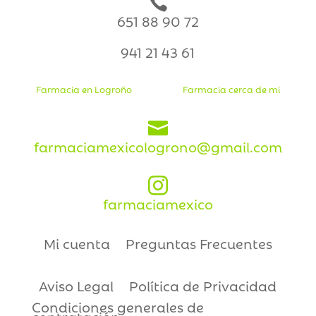

651 88 90 72
941 21 43 61
Farmacia en Logroño
Farmacia cerca de mi

farmaciamexicologrono@gmail.com

farmaciamexico
Mi cuenta
Preguntas Frecuentes
Aviso Legal
Política de Privacidad
Condiciones generales de