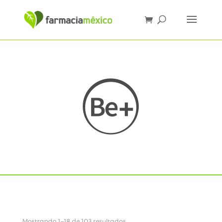
Mostrando 1–18 de 103 resultados