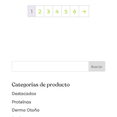
1
2
3
4
5
6
→
Categorías de producto
Destacados
Proteínas
Dermo Otoño