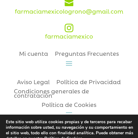

farmaciamexicologrono@gmail.com

farmaciamexico
Mi cuenta
Preguntas Frecuentes
Aviso Legal
Política de Privacidad
Condiciones generales de
contratación
Política de Cookies
Este sitio web utiliza cookies propias y de terceros para recabar
información sobre usted, su navegación y su comportamiento en
Copyright © 2021 | Farmacia México
el sitio web, todo ello con finalidad analítica. Puede obtener más