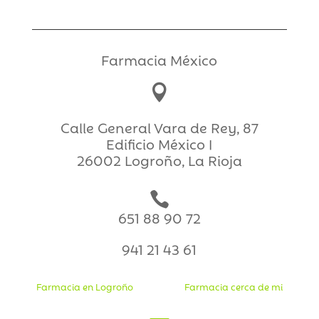
Farmacia México

Calle General Vara de Rey, 87
Edificio México I
26002 Logroño, La Rioja

651 88 90 72
941 21 43 61
Farmacia en Logroño
Farmacia cerca de mi