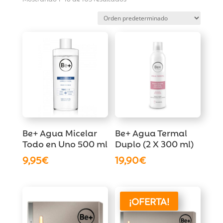
Be+ Agua Micelar
Be+ Agua Termal
Todo en Uno 500 ml
Duplo (2 X 300 ml)
9,95
€
19,90
€
¡OFERTA!