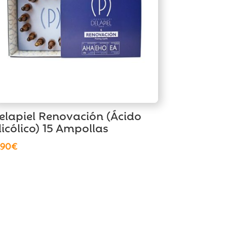
elapiel Renovación (Ácido
licólico) 15 Ampollas
,90
€