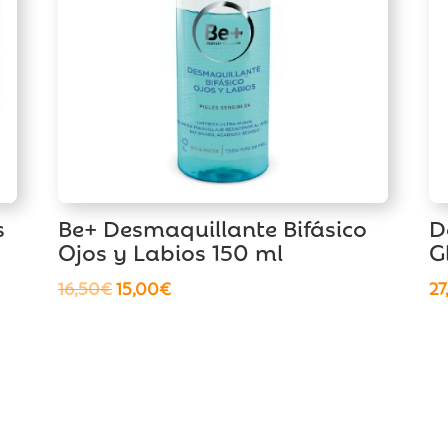
s
Be+ Desmaquillante Bifásico
D
Ojos y Labios 150 ml
G
El
El
16,50
€
15,00
€
27
precio
precio
original
actual
era:
es:
16,50€.
15,00€.