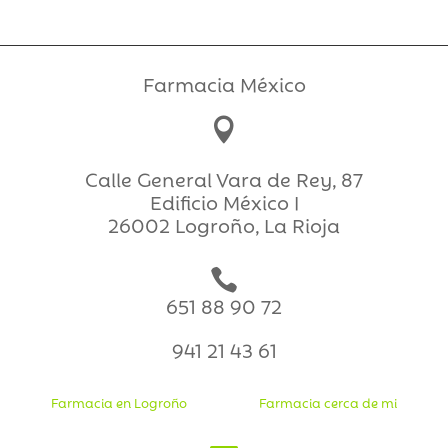
Farmacia México

Calle General Vara de Rey, 87
Edificio México I
26002 Logroño, La Rioja

651 88 90 72
941 21 43 61
Farmacia en Logroño
Farmacia cerca de mi