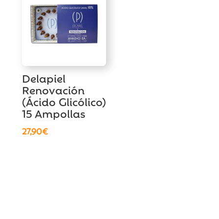
Delapiel
Renovación
(Ácido Glicólico)
15 Ampollas
27,90
€