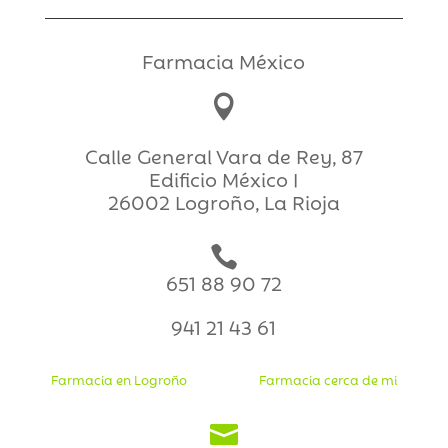
Farmacia México

Calle General Vara de Rey, 87
Edificio México I
26002 Logroño, La Rioja

651 88 90 72
941 21 43 61
Farmacia en Logroño
Farmacia cerca de mi
