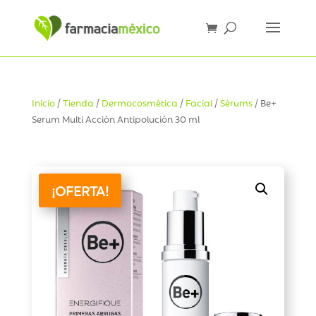
Inicio
/
Tienda
/
Dermocosmética
/
Facial
/
Sérums
/ Be+
Serum Multi Acción Antipolución 30 ml
¡OFERTA!