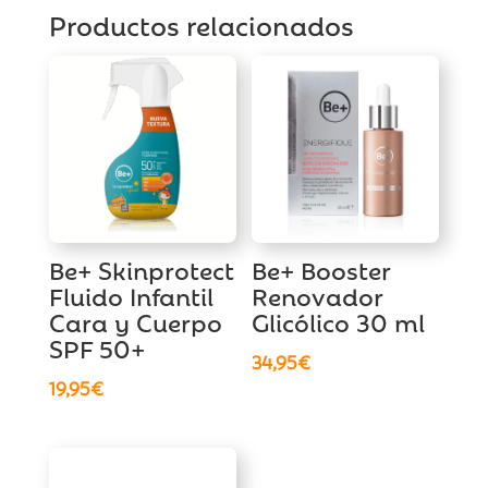
Productos relacionados
Be+ Skinprotect
Be+ Booster
Fluido Infantil
Renovador
Cara y Cuerpo
Glicólico 30 ml
SPF 50+
34,95
€
19,95
€