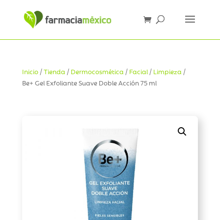
Inicio
/
Tienda
/
Dermocosmética
/
Facial
/
Limpieza
/
Be+ Gel Exfoliante Suave Doble Acción 75 ml