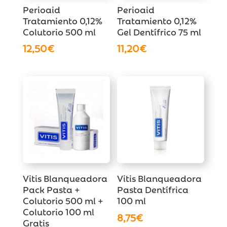
Perioaid
Perioaid
Tratamiento 0,12%
Tratamiento 0,12%
Colutorio 500 ml
Gel Dentífrico 75 ml
12,50
€
11,20
€
Vitis Blanqueadora
Vitis Blanqueadora
Pack Pasta +
Pasta Dentífrica
Colutorio 500 ml +
100 ml
Colutorio 100 ml
8,75
€
Gratis