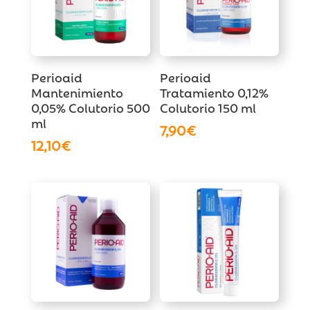
Perioaid
Perioaid
Mantenimiento
Tratamiento 0,12%
0,05% Colutorio 500
Colutorio 150 ml
ml
7,90
€
12,10
€