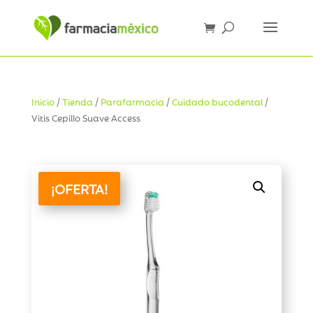
Inicio
/
Tienda
/
Parafarmacia
/
Cuidado bucodental
/
Vitis Cepillo Suave Access
¡OFERTA!