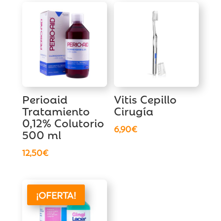
Perioaid
Vitis Cepillo
Tratamiento
Cirugía
0,12% Colutorio
6,90
€
500 ml
12,50
€
¡OFERTA!