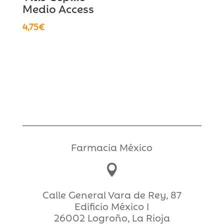
Medio Access
4,75
€
Farmacia México

Calle General Vara de Rey, 87
Edificio México I
26002 Logroño, La Rioja