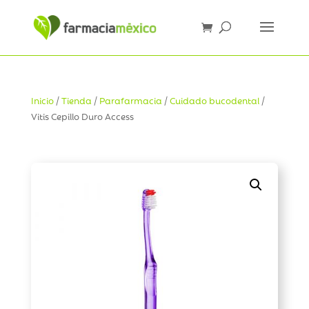
Inicio
/
Tienda
/
Parafarmacia
/
Cuidado bucodental
/
Vitis Cepillo Duro Access