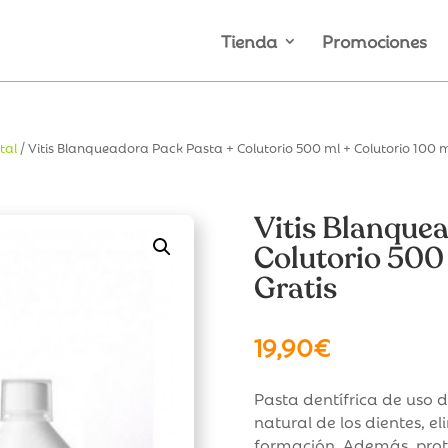
Tienda
Promociones
tal
/ Vitis Blanqueadora Pack Pasta + Colutorio 500 ml + Colutorio 100 m
Vitis Blanque
Colutorio 500 
Gratis
19,90
€
Pasta dentífrica de uso 
natural de los dientes, 
formación. Además, prote