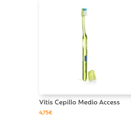
Vitis Cepillo Medio Access
4,75
€