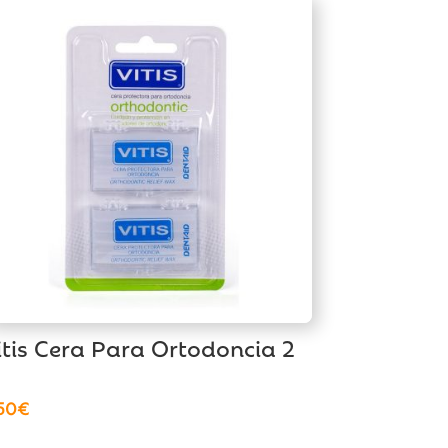
itis Cera Para Ortodoncia 2
50
€