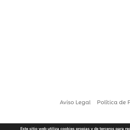
Aviso Legal
Política de 
Este sitio web utiliza cookies propias y de terceros para r