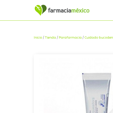
Inicio
/
Tienda
/
Parafarmacia
/
Cuidado bucoden