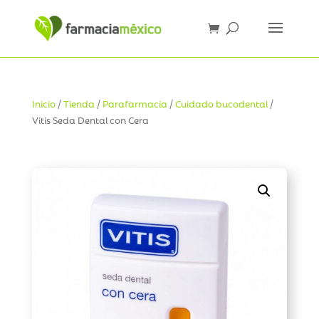
Inicio
/
Tienda
/
Parafarmacia
/
Cuidado bucodental
/
Vitis Seda Dental con Cera