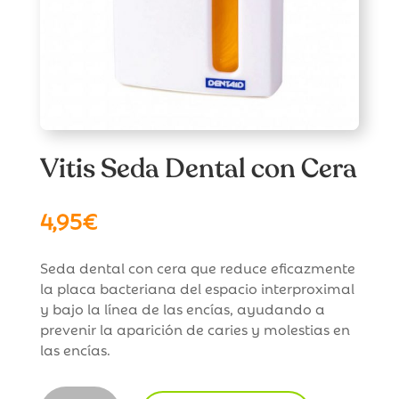
Vitis Seda Dental con Cera
4,95
€
Seda dental con cera que reduce eficazmente
la placa bacteriana del espacio interproximal
y bajo la línea de las encías, ayudando a
prevenir la aparición de caries y molestias en
las encías.
Vitis