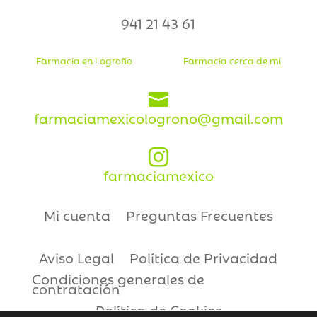
941 21 43 61
Farmacia en Logroño
Farmacia cerca de mi

farmaciamexicologrono@gmail.com

farmaciamexico
Mi cuenta
Preguntas Frecuentes
Aviso Legal
Política de Privacidad
Condiciones generales de
contratación
Política de Cookies