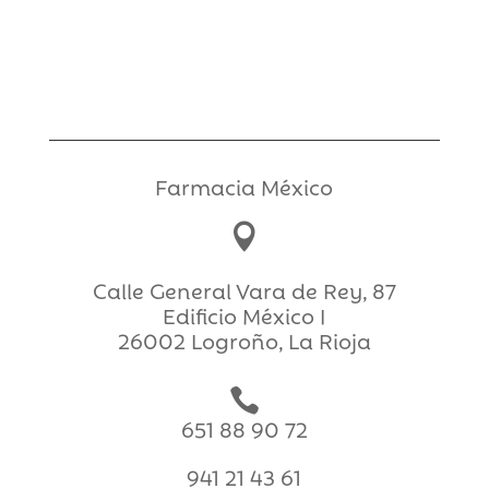
Farmacia México

Calle General Vara de Rey, 87
Edificio México I
26002 Logroño, La Rioja

651 88 90 72
941 21 43 61