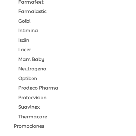
Farmafeet
Farmalastic
Goibi
Intimina
Isdin
Lacer
Mam Baby
Neutrogena
Optiben
Prodeco Pharma
Protecvision
Suavinex
Thermacare
Promociones