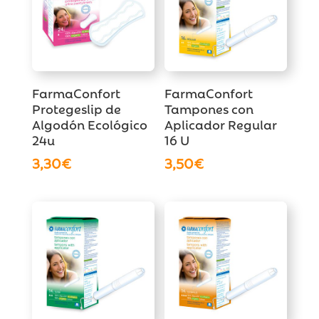
FarmaConfort
FarmaConfort
Protegeslip de
Tampones con
Algodón Ecológico
Aplicador Regular
24u
16 U
3,30
€
3,50
€