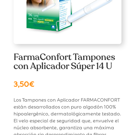
FarmaConfort Tampones
con Aplicador Súper 14 U
3,50
€
Los Tampones con Aplicador FARMACONFORT
están desarrollados con puro algodón 100%
hipoalergénico, dermatológicamente testado.
El velo especial de seguridad que, envuelve el
núcleo absorbente, garantiza una máxima
absorción sin desprendimiento de fibras