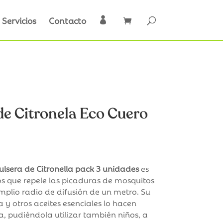
Servicios
Contacto

de Citronela Eco Cuero
ulsera de Citronella pack 3 unidades
es
s que repele las picaduras de mosquitos
amplio radio de difusión de un metro. Su
 y otros aceites esenciales lo hacen
a, pudiéndola utilizar también niños, a