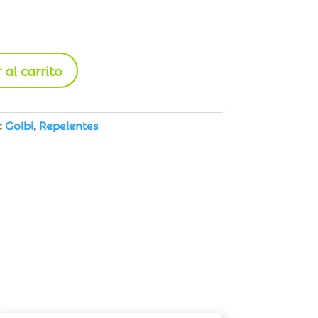
 al carrito
:
Goibi
,
Repelentes