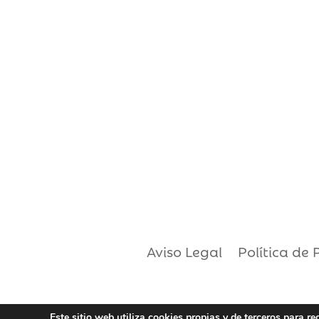
Aviso Legal
Política de 
Este sitio web utiliza cookies propias y de terceros para r