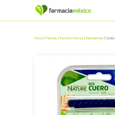
Inicio
/
Tienda
/
Parafarmacia
/
Repelentes
/ Goibi