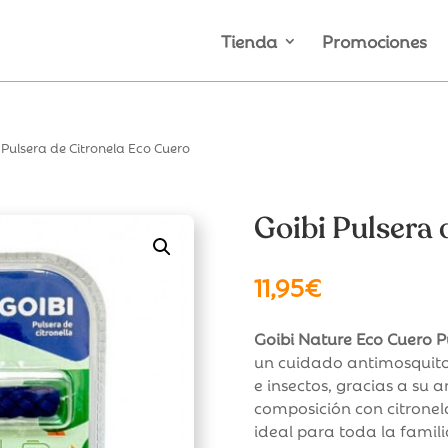
Tienda
Promociones
 Pulsera de Citronela Eco Cuero
Goibi Pulsera 
11,95
€
Goibi Nature Eco Cuero P
un cuidado antimosquito
e insectos, gracias a su 
composición con citronela
ideal para toda la famili