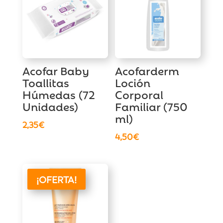
Acofar Baby
Acofarderm
Toallitas
Loción
Húmedas (72
Corporal
Unidades)
Familiar (750
ml)
2,35
€
4,50
€
¡OFERTA!