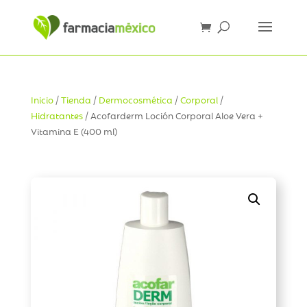
Inicio
/
Tienda
/
Dermocosmética
/
Corporal
/
Hidratantes
/ Acofarderm Loción Corporal Aloe Vera +
Vitamina E (400 ml)