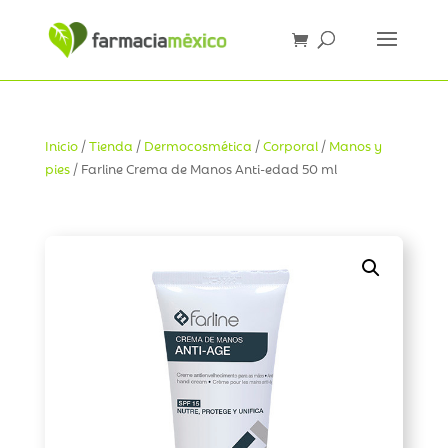
Inicio
/
Tienda
/
Dermocosmética
/
Corporal
/
Manos y
pies
/ Farline Crema de Manos Anti-edad 50 ml