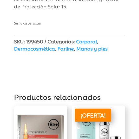
de Protección Solar 15.
Sin existencias
SKU:
199450
Categorías:
Corporal
,
Dermocosmética
,
Farline
,
Manos y pies
Productos relacionados
¡OFERTA!