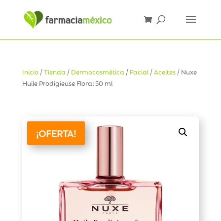
Inicio
/
Tienda
/
Dermocosmética
/
Facial
/
Aceites
/ Nuxe
Huile Prodigieuse Floral 50 ml
¡OFERTA!