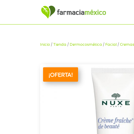
Inicio
/
Tienda
/
Dermocosmética
/
Facial
/
Cremas
¡OFERTA!