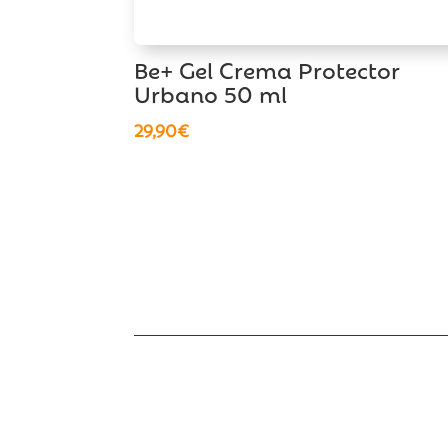
Be+ Gel Crema Protector
Urbano 50 ml
29,90
€