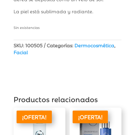
La piel está sublimada y radiante.
Sin existencias
SKU:
100505
Categorías:
Dermocosmética
,
Facial
Productos relacionados
¡OFERTA!
¡OFERTA!