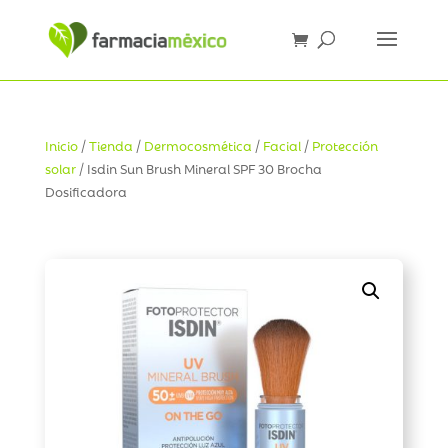
Inicio
/
Tienda
/
Dermocosmética
/
Facial
/
Protección
solar
/ Isdin Sun Brush Mineral SPF 30 Brocha
Dosificadora