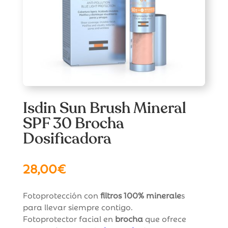
Isdin Sun Brush Mineral
SPF 30 Brocha
Dosificadora
28,00
€
Fotoprotección con
filtros 100% minerale
s
para llevar siempre contigo.
Fotoprotector facial en
brocha
que ofrece