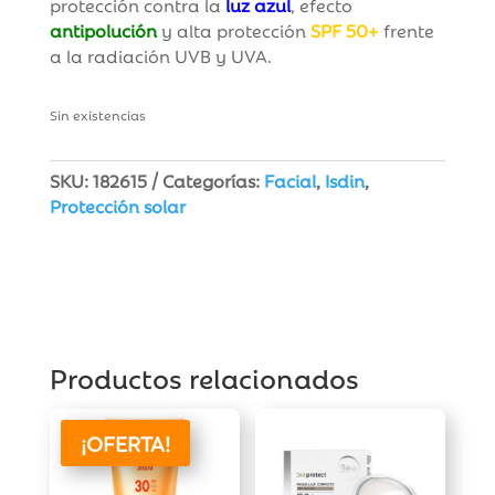
protección contra la
luz azul
, efecto
antipolución
y alta protección
SPF 50+
frente
a la radiación UVB y UVA.
Sin existencias
SKU:
182615
Categorías:
Facial
,
Isdin
,
Protección solar
Productos relacionados
¡OFERTA!