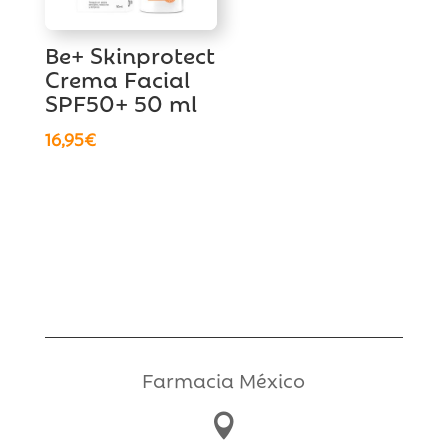
Be+ Skinprotect
Crema Facial
SPF50+ 50 ml
16,95
€
Farmacia México
