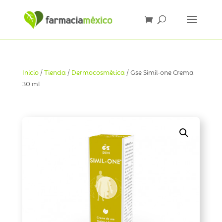
Inicio
/
Tienda
/
Dermocosmética
/ Gse Simil-one Crema
30 ml