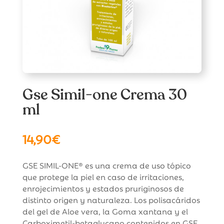
Gse Simil-one Crema 30
ml
14,90
€
GSE SIMIL-ONE® es una crema de uso tópico
que protege la piel en caso de irritaciones,
enrojecimientos y estados pruriginosos de
distinto origen y naturaleza. Los polisacáridos
del gel de Aloe vera, la Goma xantana y el
Carboximetil-betaglucano contenidos en GSE