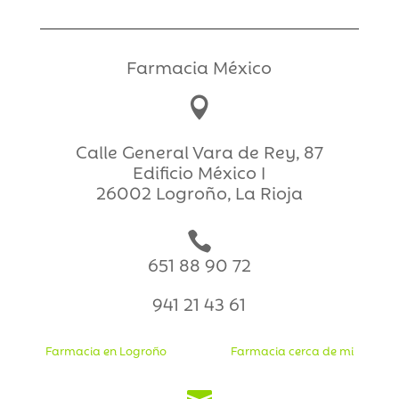
Farmacia México

Calle General Vara de Rey, 87
Edificio México I
26002 Logroño, La Rioja

651 88 90 72
941 21 43 61
Farmacia en Logroño
Farmacia cerca de mi