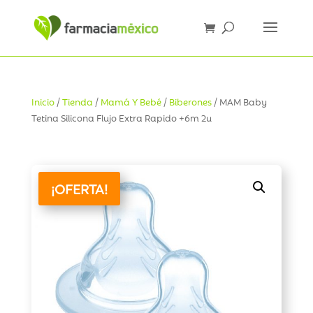
Inicio
/
Tienda
/
Mamá Y Bebé
/
Biberones
/ MAM Baby
Tetina Silicona Flujo Extra Rapido +6m 2u
¡OFERTA!