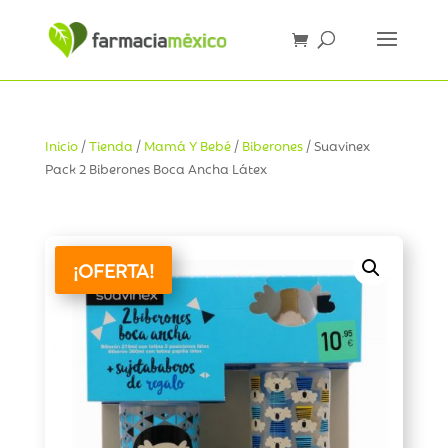
Inicio
/
Tienda
/
Mamá Y Bebé
/
Biberones
/ Suavinex
Pack 2 Biberones Boca Ancha Látex
¡OFERTA!