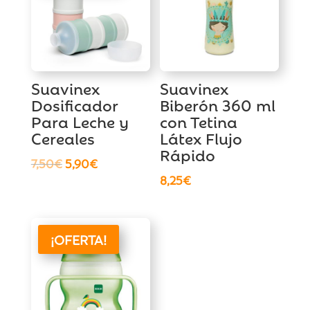
Suavinex
Suavinex
Dosificador
Biberón 360 ml
Para Leche y
con Tetina
Cereales
Látex Flujo
Rápido
El
El
7,50
€
5,90
€
8,25
€
precio
precio
original
actual
era:
es:
7,50€.
5,90€.
¡OFERTA!