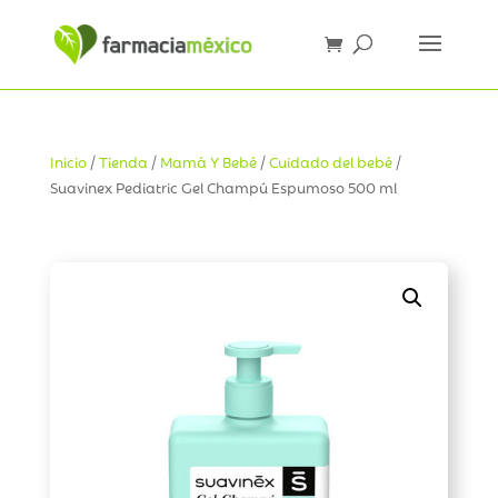
Inicio
/
Tienda
/
Mamá Y Bebé
/
Cuidado del bebé
/
Suavinex Pediatric Gel Champú Espumoso 500 ml