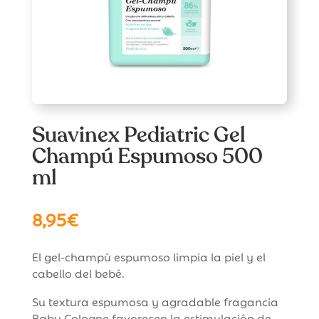
Suavinex Pediatric Gel
Champú Espumoso 500
ml
8,95
€
El gel-champú espumoso limpia la piel y el
cabello del bebé.
Su textura espumosa y agradable fragancia
Baby Cologne favorecen la estimulación de