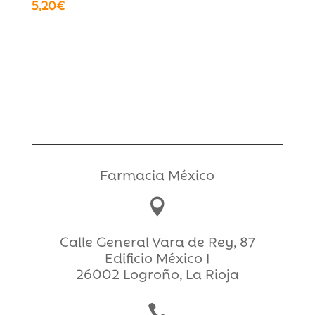
5,20
€
Farmacia México

Calle General Vara de Rey, 87
Edificio México I
26002 Logroño, La Rioja
