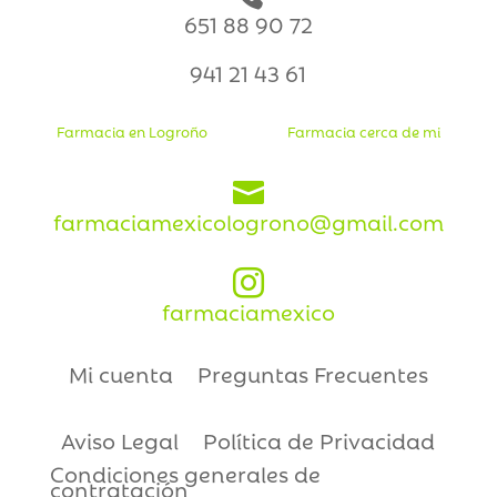
651 88 90 72
941 21 43 61
Farmacia en Logroño
Farmacia cerca de mi

farmaciamexicologrono@gmail.com

farmaciamexico
Mi cuenta
Preguntas Frecuentes
Aviso Legal
Política de Privacidad
Condiciones generales de
contratación