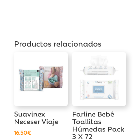
Productos relacionados
Suavinex
Farline Bebé
Neceser Viaje
Toallitas
Húmedas Pack
16,50
€
3 X 72