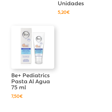
Unidades
5,20
€
Be+ Pediatrics
Pasta Al Agua
75 ml
7,50
€