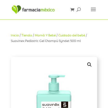
Inicio
/
Tienda
/
Mamá Y Bebé
/
Cuidado del bebé
/
Suavinex Pediatric Gel Champú Syndet 500 ml