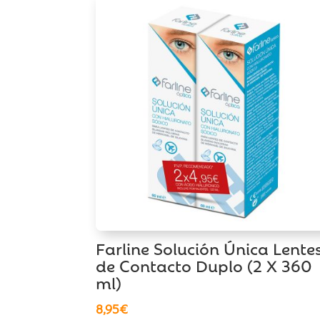
Farline Solución Única Lente
de Contacto Duplo (2 X 360
ml)
8,95
€