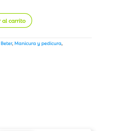
 al carrito
:
Beter
,
Manicura y pedicura
,