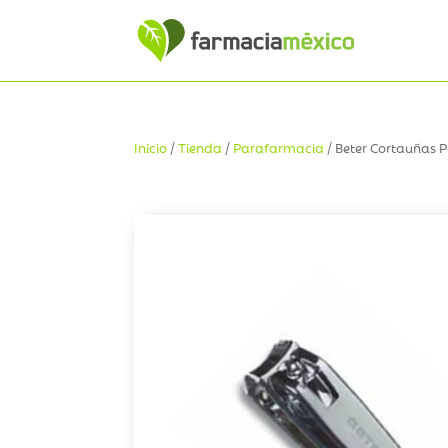
Inicio
/
Tienda
/
Parafarmacia
/ Beter Cortauñas