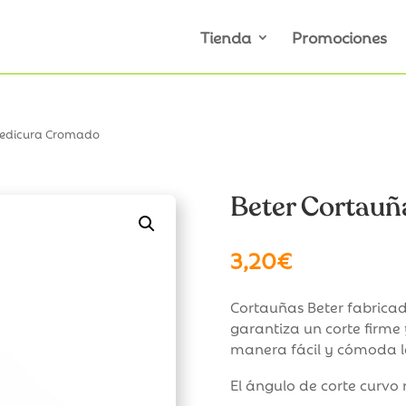
Tienda
Promociones
 Pedicura Cromado
Beter Cortauñ
3,20
€
Cortauñas Beter fabricad
garantiza un corte firme
manera fácil y cómoda la
El ángulo de corte curvo 