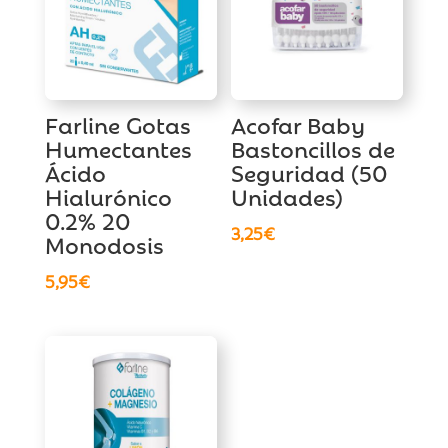
Farline Gotas
Acofar Baby
Humectantes
Bastoncillos de
Ácido
Seguridad (50
Hialurónico
Unidades)
0.2% 20
3,25
€
Monodosis
5,95
€