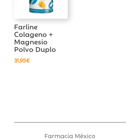
Farline
Colageno +
Magnesio
Polvo Duplo
31,95
€
Farmacia México