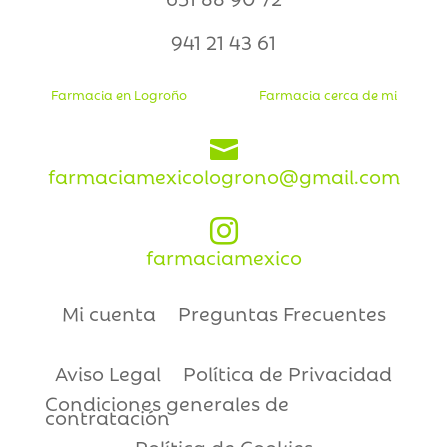
941 21 43 61
Farmacia en Logroño
Farmacia cerca de mi

farmaciamexicologrono@gmail.com

farmaciamexico
Mi cuenta
Preguntas Frecuentes
Aviso Legal
Política de Privacidad
Condiciones generales de
contratación
Política de Cookies