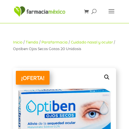
Inicio
/
Tienda
/
Parafarmacia
/
Cuidado nasal y ocular
/
Optiben Ojos Secos Gotas 20 Unidosis
¡OFERTA!