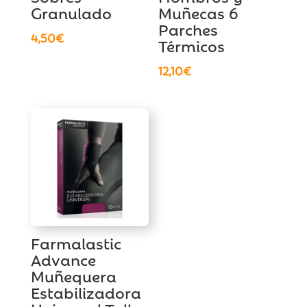
Granulado
Muñecas 6
Parches
4,50
€
Térmicos
12,10
€
Farmalastic
Advance
Muñequera
Estabilizadora