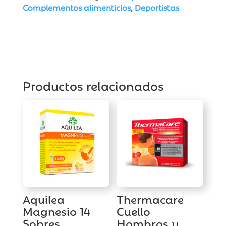
Complementos alimenticios
,
Deportistas
Productos relacionados
Aquilea
Thermacare
Magnesio 14
Cuello
Sobres
Hombros y